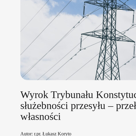
Wyrok Trybunału Konstytu
służebności przesyłu – prz
własności
Autor: r.pr. Łukasz Koryto