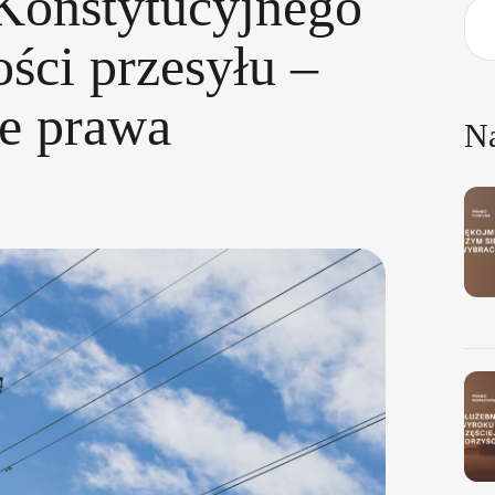
Konstytucyjnego
ści przesyłu –
e prawa
N