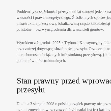
Problematyka służebności przesyłu od lat stanowi jeden z 
własności i prawa energetycznego. Źródłem tych sporów jes
infrastrukturą przesyłową, lokalizowaną często kilkadziesi
co istotne – bez wynagrodzenia dla właścicieli gruntów.
Wyrokiem z 2 grudnia 2025 r. Trybunał Konstytucyjny dokona
orzeczniczej dotyczącej służebności przesyłu. Orzeczenie t
nieruchomości obciążonych infrastrukturą przesyłową, jak i
podmiotów infrastrukturalnych.
Stan prawny przed wprowad
przesyłu
Do dnia 3 sierpnia 2008 r. polski porządek prawny nie przew
ograniczonych praw rzeczowych był i nadal jest jest katal