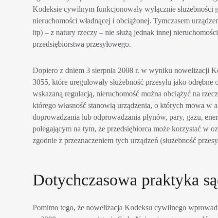
Kodeksie cywilnym funkcjonowały wyłącznie służebności gru
nieruchomości władnącej i obciążonej. Tymczasem urządzenia
itp) – z natury rzeczy – nie służą jednak innej nieruchomośc
przedsiębiorstwa przesyłowego.
Dopiero z dniem 3 sierpnia 2008 r. w wyniku nowelizacji 
3055, które uregulowały służebność przesyłu jako odrębne
wskazaną regulacją, nieruchomość można obciążyć na rzecz
którego własność stanowią urządzenia, o których mowa w
a
doprowadzania lub odprowadzania płynów, pary, gazu, ener
polegającym na tym, że przedsiębiorca może korzystać w o
zgodnie z przeznaczeniem tych urządzeń (służebność przesy
Dotychczasowa praktyka s
Pomimo tego, że nowelizacja Kodeksu cywilnego wprowadz