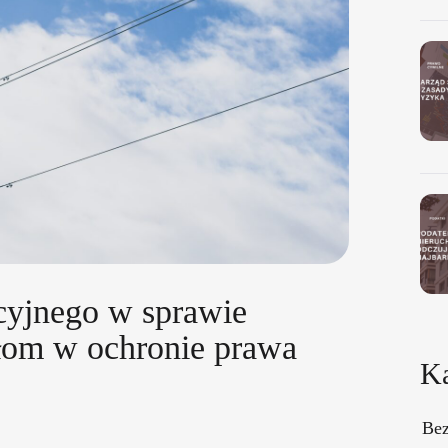
cyjnego w sprawie
ełom w ochronie prawa
Ka
Bez