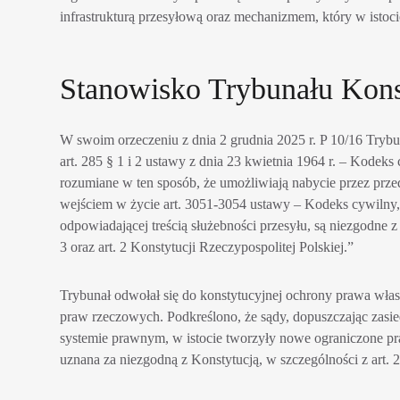
infrastrukturą przesyłową oraz mechanizmem, który w istoci
Stanowisko Trybunału Kons
W swoim orzeczeniu z dnia 2 grudnia 2025 r. P 10/16 Trybu
art. 285 § 1 i 2 ustawy z dnia 23 kwietnia 1964 r. – Kodeks
rozumiane w ten sposób, że umożliwiają nabycie przez prze
wejściem w życie art. 3051-3054 ustawy – Kodeks cywilny,
odpowiadającej treścią służebności przesyłu, są niezgodne z ar
3 oraz art. 2 Konstytucji Rzeczypospolitej Polskiej.”
Trybunał odwołał się do konstytucyjnej ochrony prawa wła
praw rzeczowych. Podkreślono, że sądy, dopuszczając zasie
systemie prawnym, w istocie tworzyły nowe ograniczone pr
uznana za niezgodną z Konstytucją, w szczególności z art. 2, 