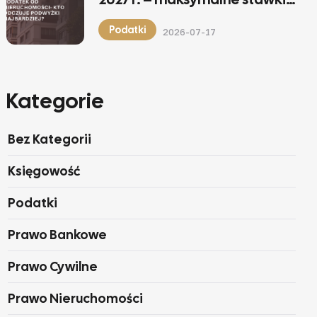
wzrosną
Podatki
2026-07-17
Kategorie
Bez Kategorii
Księgowość
Podatki
Prawo Bankowe
Prawo Cywilne
Prawo Nieruchomości