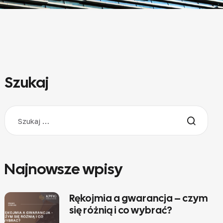
Szukaj
Najnowsze wpisy
Rękojmia a gwarancja – czym
się różnią i co wybrać?