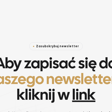
Zasubskrybuj newsletter
Aby zapisać się d
aszego newslette
kliknij w
link