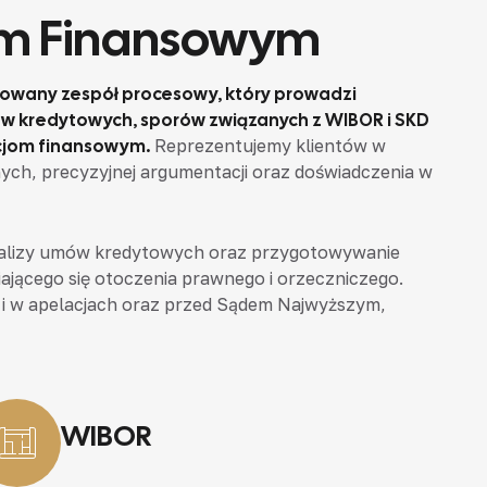
rem Finansowym
zowany zespół procesowy, który prowadzi
 kredytowych, sporów związanych z WIBOR i SKD
ucjom finansowym.
Reprezentujemy klientów w
ych, precyzyjnej argumentacji oraz doświadczenia w
nalizy umów kredytowych oraz przygotowywanie
ającego się otoczenia prawnego i orzeczniczego.
k i w apelacjach oraz przed Sądem Najwyższym,
WIBOR