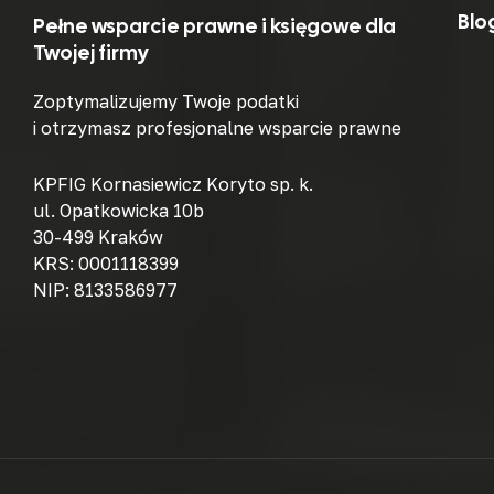
Blo
Pełne wsparcie prawne i księgowe dla
Twojej firmy
Zoptymalizujemy Twoje podatki
i otrzymasz profesjonalne wsparcie prawne
KPFIG Kornasiewicz Koryto sp. k.
ul. Opatkowicka 10b
30-499 Kraków
KRS: 0001118399
NIP: 8133586977