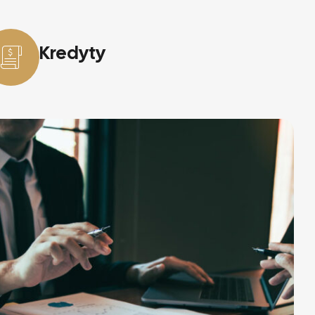
Kredyty