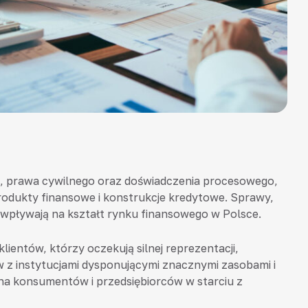
, prawa cywilnego oraz doświadczenia procesowego,
dukty finansowe i konstrukcje kredytowe. Sprawy,
 wpływają na kształt rynku finansowego w Polsce.
klientów, którzy oczekują silnej reprezentacji,
w z instytucjami dysponującymi znacznymi zasobami i
na konsumentów i przedsiębiorców w starciu z