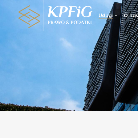
Usługi
O na