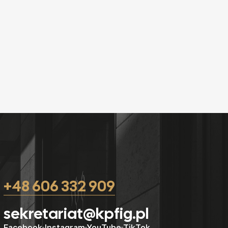
+48 606 332 909
sekretariat@kpfig.pl
Facebook
Instagram
YouTube
TikTok