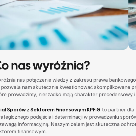
Co nas wyróżnia?
różnia nas połączenie wiedzy z zakresu prawa bankowego
 pozwala nam skutecznie kwestionować skomplikowane pro
óre prowadzimy, nierzadko mają charakter precedensowy i
iał Sporów z Sektorem Finansowym KPFiG
to partner dla 
rategicznego podejścia i determinacji w prowadzeniu sporó
zewagą informacyjną. Naszym celem jest skuteczna ochro
ktorem finansowym.