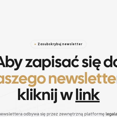
Zasubskrybuj newsletter
Aby zapisać się d
aszego newslette
kliknij w
link
 newslettera odbywa się przez zewnętrzną platformę
legala