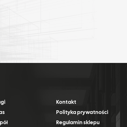
ugi
Kontakt
as
Polityka prywatności
pół
Regulamin sklepu