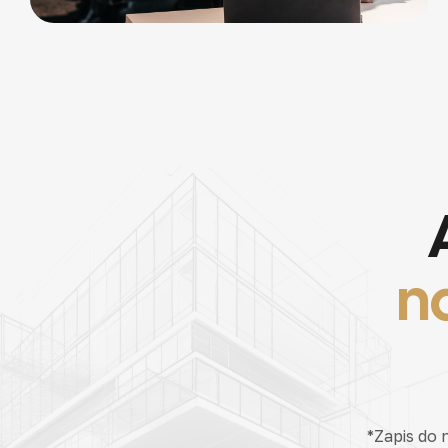
n
*Zapis do