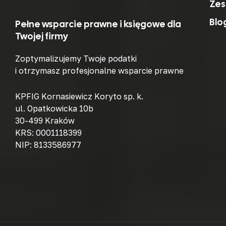
Zes
Blo
Pełne wsparcie prawne i księgowe dla
Twojej firmy
Zoptymalizujemy Twoje podatki
i otrzymasz profesjonalne wsparcie prawne
KPFIG Kornasiewicz Koryto sp. k.
ul. Opatkowicka 10b
30-499 Kraków
KRS: 0001118399
NIP: 8133586977