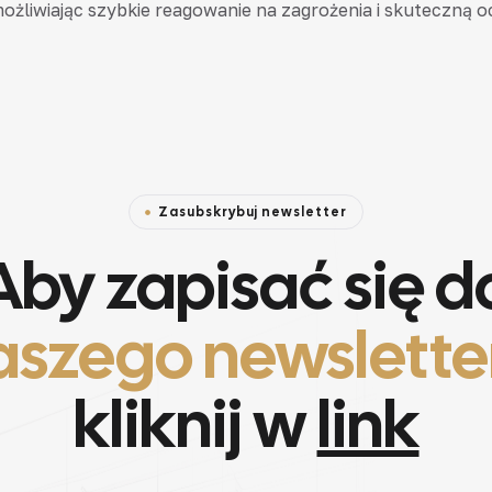
ożliwiając szybkie reagowanie na zagrożenia i skuteczną 
Zasubskrybuj newsletter
Aby zapisać się d
aszego newslette
kliknij w
link