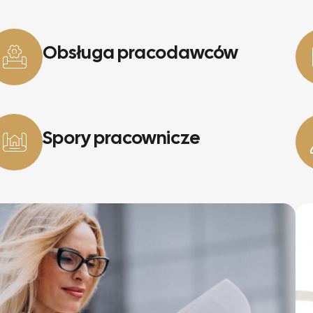
Obsługa pracodawców
Spory pracownicze