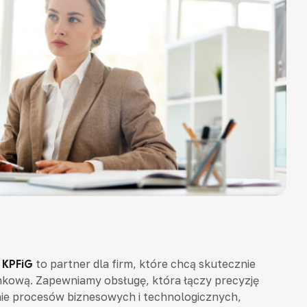
i KPFiG
to partner dla firm, które chcą skutecznie
nkową. Zapewniamy obsługę, która łączy precyzję
ie procesów biznesowych i technologicznych,