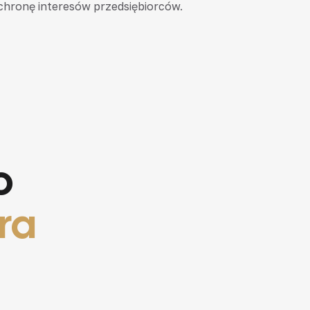
ochronę interesów przedsiębiorców.
o
ra