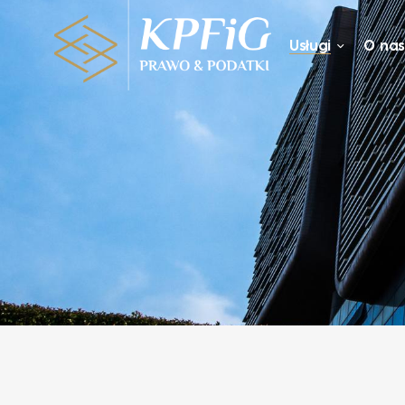
Usługi
O na