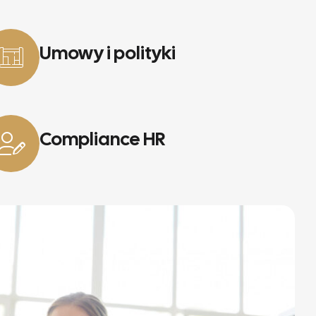
Umowy i polityki
Compliance HR