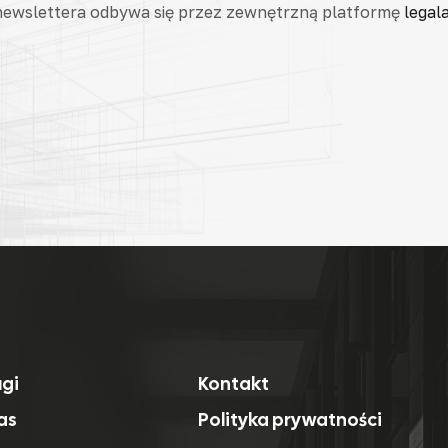
 newslettera odbywa się przez zewnętrzną platformę
legala
ugi
Kontakt
as
Polityka prywatności