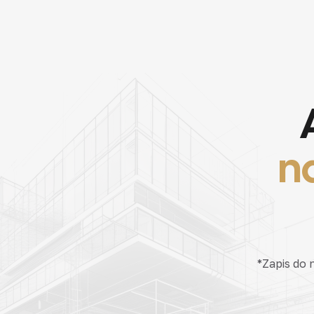
n
*Zapis do