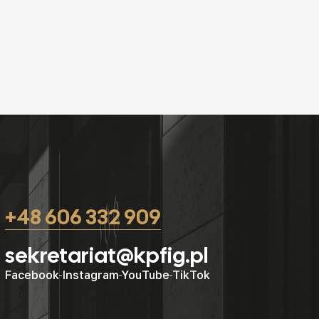
+48 606 332 909
sekretariat@kpfig.pl
Facebook
Instagram
YouTube
TikTok