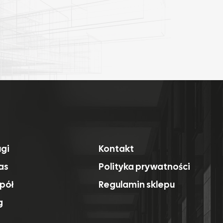
ugi
Kontakt
as
Polityka prywatności
pół
Regulamin sklepu
g