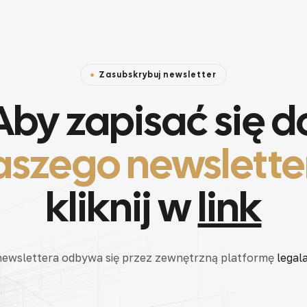
Zasubskrybuj newsletter
Aby zapisać się d
aszego newslette
kliknij w
link
 newslettera odbywa się przez zewnętrzną platformę
legala