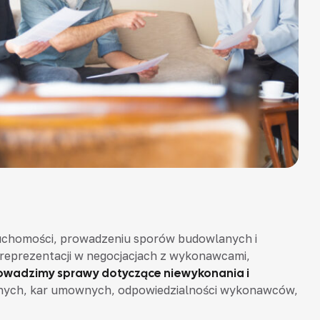
uchomości, prowadzeniu sporów budowlanych i
reprezentacji w negocjacjach z wykonawcami,
owadzimy sprawy dotyczące niewykonania i
yjnych, kar umownych, odpowiedzialności wykonawców,