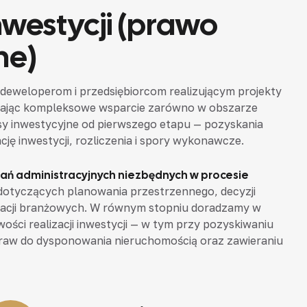
nwestycji (prawo
ne)
deweloperom i przedsiębiorcom realizującym projekty
niając kompleksowe wsparcie zarówno w obszarze
esy inwestycyjne od pierwszego etapu — pozyskania
cję inwestycji, rozliczenia i spory wykonawcze.
ań administracyjnych niezbędnych w procesie
dotyczących planowania przestrzennego, decyzji
acji branżowych. W równym stopniu doradzamy w
wości realizacji inwestycji — w tym przy pozyskiwaniu
praw do dysponowania nieruchomością oraz zawieraniu