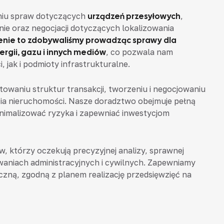
eniu spraw dotyczących
urządzeń przesyłowych
,
e oraz negocjacji dotyczących lokalizowania
nie to zdobywaliśmy prowadząc sprawy dla
ergii, gazu i innych mediów
, co pozwala nam
 jak i podmioty infrastrukturalne.
owaniu struktur transakcji, tworzeniu i negocjowaniu
ia nieruchomości. Nasze doradztwo obejmuje pełną
nimalizować ryzyka i zapewniać inwestycjom
w, którzy oczekują precyzyjnej analizy, sprawnej
owaniach administracyjnych i cywilnych. Zapewniamy
eczną, zgodną z planem realizację przedsięwzięć na