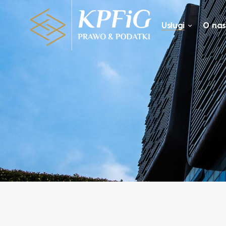
Usługi
O na