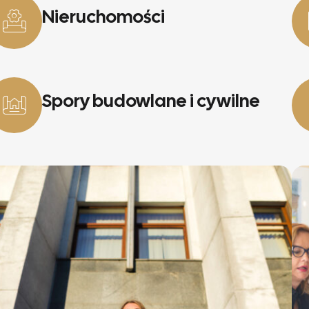
Nieruchomości
Spory budowlane i cywilne