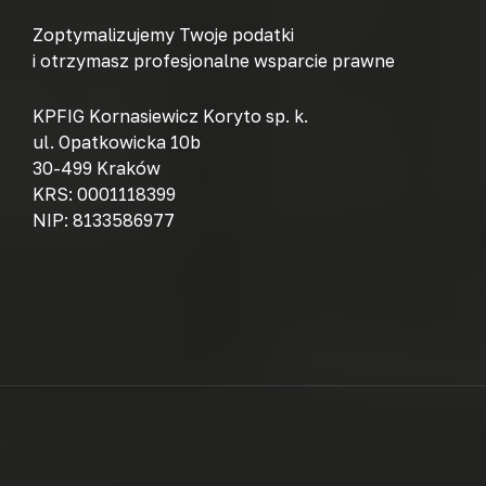
Zoptymalizujemy Twoje podatki
i otrzymasz profesjonalne wsparcie prawne
KPFIG Kornasiewicz Koryto sp. k.
ul. Opatkowicka 10b
30-499 Kraków
KRS: 0001118399
NIP: 8133586977