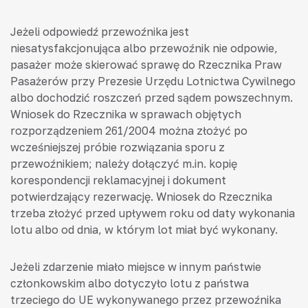
Jeżeli odpowiedź przewoźnika jest
niesatysfakcjonująca albo przewoźnik nie odpowie,
pasażer może skierować sprawę do Rzecznika Praw
Pasażerów przy Prezesie Urzędu Lotnictwa Cywilnego
albo dochodzić roszczeń przed sądem powszechnym.
Wniosek do Rzecznika w sprawach objętych
rozporządzeniem 261/2004 można złożyć po
wcześniejszej próbie rozwiązania sporu z
przewoźnikiem; należy dołączyć m.in. kopię
korespondencji reklamacyjnej i dokument
potwierdzający rezerwację. Wniosek do Rzecznika
trzeba złożyć przed upływem roku od daty wykonania
lotu albo od dnia, w którym lot miał być wykonany.
Jeżeli zdarzenie miało miejsce w innym państwie
członkowskim albo dotyczyło lotu z państwa
trzeciego do UE wykonywanego przez przewoźnika