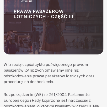
W trzeciej części cyklu poświęconego prawom
pasażerów lotniczych omawiamy inne niż
odszkodowanie prawa pasażerów lotniczych oraz
procedurę ich dochodzenia.
Rozporządzenie (WE) nr 261/2004 Parlamentu
Europejskiego i Rady kojarzone jest najczęściej z
odszkodowaniem, o którym pisaliśmy w części II. Nie