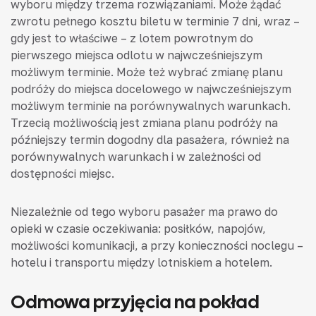
wyboru między trzema rozwiązaniami. Może żądać
zwrotu pełnego kosztu biletu w terminie 7 dni, wraz –
gdy jest to właściwe – z lotem powrotnym do
pierwszego miejsca odlotu w najwcześniejszym
możliwym terminie. Może też wybrać zmianę planu
podróży do miejsca docelowego w najwcześniejszym
możliwym terminie na porównywalnych warunkach.
Trzecią możliwością jest zmiana planu podróży na
późniejszy termin dogodny dla pasażera, również na
porównywalnych warunkach i w zależności od
dostępności miejsc.
Niezależnie od tego wyboru pasażer ma prawo do
opieki w czasie oczekiwania: posiłków, napojów,
możliwości komunikacji, a przy konieczności noclegu –
hotelu i transportu między lotniskiem a hotelem.
Odmowa przyjęcia na pokład