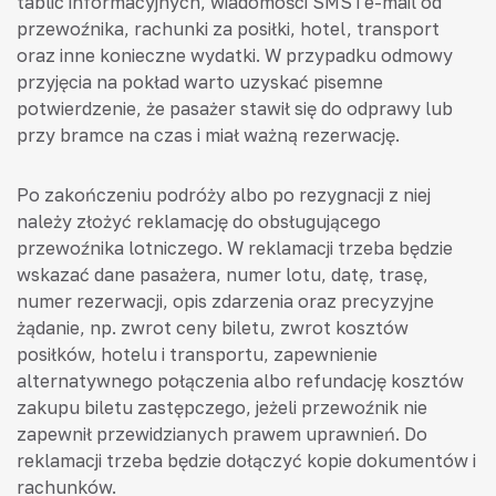
tablic informacyjnych, wiadomości SMS i e-mail od
przewoźnika, rachunki za posiłki, hotel, transport
oraz inne konieczne wydatki. W przypadku odmowy
przyjęcia na pokład warto uzyskać pisemne
potwierdzenie, że pasażer stawił się do odprawy lub
przy bramce na czas i miał ważną rezerwację.
Po zakończeniu podróży albo po rezygnacji z niej
należy złożyć reklamację do obsługującego
przewoźnika lotniczego. W reklamacji trzeba będzie
wskazać dane pasażera, numer lotu, datę, trasę,
numer rezerwacji, opis zdarzenia oraz precyzyjne
żądanie, np. zwrot ceny biletu, zwrot kosztów
posiłków, hotelu i transportu, zapewnienie
alternatywnego połączenia albo refundację kosztów
zakupu biletu zastępczego, jeżeli przewoźnik nie
zapewnił przewidzianych prawem uprawnień. Do
reklamacji trzeba będzie dołączyć kopie dokumentów i
rachunków.