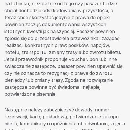
na lotnisku, niezależnie od tego czy pasażer będzie
chciał dochodzić odszkodowania w przyszłości, a
teraz chce skorzystać jedynie z prawa do opieki
powinien zacząć dokumentowanie wszystkich
istotnych kwestii jak najszybciej. Pasażer powinien
zgłosić się do przedstawiciela przewoźnika i zażądać
realizacji konkretnych praw: posiłków, napojów,
hotelu, transportu, zmiany trasy albo zwrotu biletu.
Jeżeli przewoźnik proponuje voucher, bon lub inne
świadczenie zastępcze, pasażer powinien upewnić się,
czy nie oznacza to rezygnacji z prawa do zwrotu
pieniędzy lub zmiany trasy. Zgoda na rozwiązanie
zastępcze powinna być świadoma i najlepiej
potwierdzona pisemnie.
Następnie należy zabezpieczyć dowody: numer
rezerwacji, kartę pokładową, potwierdzenie zakupu
biletu, komunikaty o opóźnieniu lub odwołaniu, zdjęcia