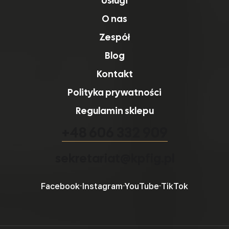
Usługi
O nas
Zespół
Blog
Kontakt
Polityka prywatności
Regulamin sklepu
+48 606 332 909
sekretariat@kpfig.pl
Facebook
Instagram
YouTube
TikTok