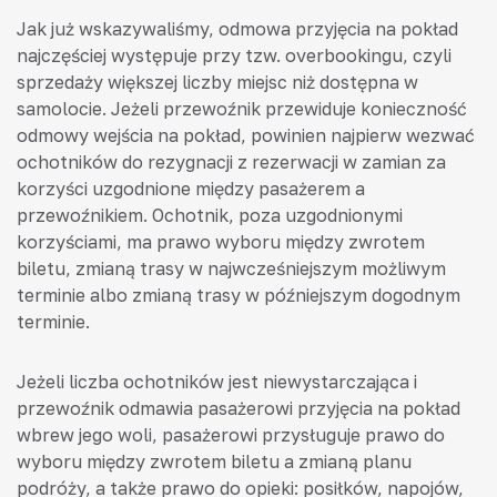
Jak już wskazywaliśmy, odmowa przyjęcia na pokład
najczęściej występuje przy tzw. overbookingu, czyli
sprzedaży większej liczby miejsc niż dostępna w
samolocie. Jeżeli przewoźnik przewiduje konieczność
odmowy wejścia na pokład, powinien najpierw wezwać
ochotników do rezygnacji z rezerwacji w zamian za
korzyści uzgodnione między pasażerem a
przewoźnikiem. Ochotnik, poza uzgodnionymi
korzyściami, ma prawo wyboru między zwrotem
biletu, zmianą trasy w najwcześniejszym możliwym
terminie albo zmianą trasy w późniejszym dogodnym
terminie.
Jeżeli liczba ochotników jest niewystarczająca i
przewoźnik odmawia pasażerowi przyjęcia na pokład
wbrew jego woli, pasażerowi przysługuje prawo do
wyboru między zwrotem biletu a zmianą planu
podróży, a także prawo do opieki: posiłków, napojów,