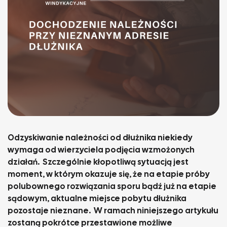
Odzyskiwanie należności od dłużnika niekiedy
wymaga od wierzyciela podjęcia wzmożonych
działań. Szczególnie kłopotliwą sytuacją jest
moment, w którym okazuje się, że na etapie próby
polubownego rozwiązania sporu bądź już na etapie
sądowym, aktualne miejsce pobytu dłużnika
pozostaje nieznane. W ramach niniejszego artykułu
zostaną pokrótce przestawione możliwe