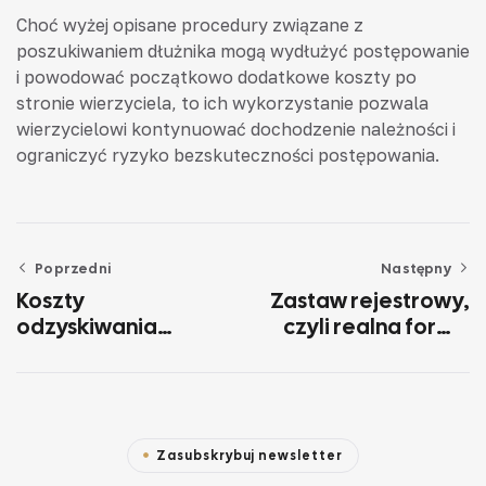
Choć wyżej opisane procedury związane z
poszukiwaniem dłużnika mogą wydłużyć postępowanie
i powodować początkowo dodatkowe koszty po
stronie wierzyciela, to ich wykorzystanie pozwala
wierzycielowi kontynuować dochodzenie należności i
ograniczyć ryzyko bezskuteczności postępowania.
Poprzedni
Następny
Koszty
Zastaw rejestrowy,
odzyskiwania
czyli realna forma
należności
zabezpieczenia
umowy
Zasubskrybuj newsletter