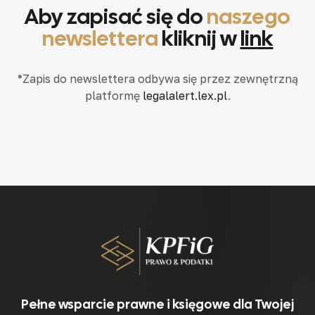
Aby zapisać się do
naszego
newslettera
kliknij w
link
*Zapis do newslettera odbywa się przez zewnętrzną
platformę
legalalert.lex.pl
.
Pełne wsparcie prawne i księgowe dla Twojej