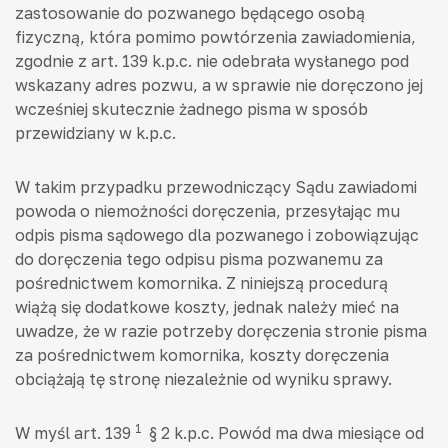
zastosowanie do pozwanego będącego osobą
fizyczną, która pomimo powtórzenia zawiadomienia,
zgodnie z art. 139 k.p.c. nie odebrała wysłanego pod
wskazany adres pozwu, a w sprawie nie doręczono jej
wcześniej skutecznie żadnego pisma w sposób
przewidziany w k.p.c.
W takim przypadku przewodniczący Sądu zawiadomi
powoda o niemożności doręczenia, przesyłając mu
odpis pisma sądowego dla pozwanego i zobowiązując
do doręczenia tego odpisu pisma pozwanemu za
pośrednictwem komornika. Z niniejszą procedurą
wiążą się dodatkowe koszty, jednak należy mieć na
uwadze, że w razie potrzeby doręczenia stronie pisma
za pośrednictwem komornika, koszty doręczenia
obciążają tę stronę niezależnie od wyniku sprawy.
1
W myśl art. 139
§ 2 k.p.c. Powód ma dwa miesiące od