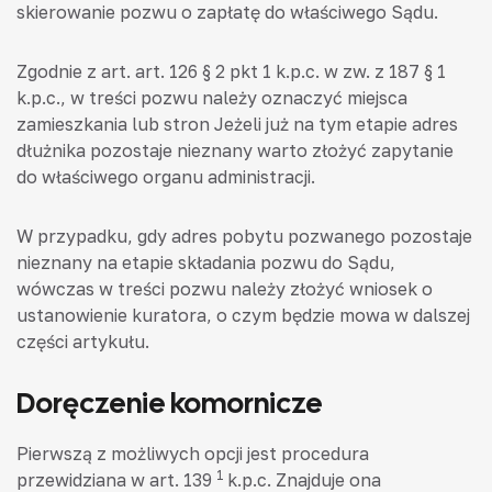
skierowanie pozwu o zapłatę do właściwego Sądu.
Zgodnie z art. art. 126 § 2 pkt 1 k.p.c. w zw. z 187 § 1
k.p.c., w treści pozwu należy oznaczyć miejsca
zamieszkania lub stron Jeżeli już na tym etapie adres
dłużnika pozostaje nieznany warto złożyć zapytanie
do właściwego organu administracji.
W przypadku, gdy adres pobytu pozwanego pozostaje
nieznany na etapie składania pozwu do Sądu,
wówczas w treści pozwu należy złożyć wniosek o
ustanowienie kuratora, o czym będzie mowa w dalszej
części artykułu.
Doręczenie komornicze
Pierwszą z możliwych opcji jest procedura
1
przewidziana w art. 139
k.p.c. Znajduje ona