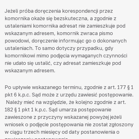
Jeżeli próba doręczenia korespondencji przez
komornika okaże się bezskuteczna, a zgodnie z
ustaleniami komornika adresat nie zamieszkuje pod
wskazanym adresem, komornik zwraca pismo
powodowi, doręczenie informując go o dokonanych
ustaleniach. To samo dotyczy przypadku, gdy
komornikowi mimo podjęcia wymaganych czynności
nie udało się ustalić, czy adresat zamieszkuje pod
wskazanym adresem.
Po upływie wskazanego terminu, zgodnie z art. 177 § 1
pkt 6 k.p.c. Sąd może z urzędu zawiesić postępowanie.
Należy mieć na względzie, że kolejno zgodnie z art.
182 § 1 pkt 1 k.p.c. Sąd umarza postępowanie
zawieszone z przyczyny wskazanej powyżej jeżeli
wniosek o podjęcie postępowania nie został zgłoszony
w ciągu trzech miesięcy od daty postanowienia o