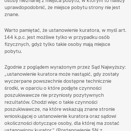
osoby nieznanej z miejsca pobytu, w którym to należy
uprawdopodobnić, że miejsce pobytu strony nie jest
znane.
Warto pamiętać, że ustanowienie kuratora, w myśl art.
144 k.p.c. jest możliwe tylko w przypadku osób
fizycznych, gdyż tylko takie osoby mają miejsce
pobytu.
Zgodnie z poglądem wyrażonym przez Sąd Najwyższy:
„ustanowienie kuratora może nastąpić, gdy zostały
wyczerpane powszechnie dostępne technicznie
środki, w oparciu o które podjęte czynności
poszukiwawcze nie przyniosły pozytywnych
rezultatów. Chodzi więc o takie czynności
poszukiwawcze, na które wskazują znane stronie
wnioskującej o ustanowienie kuratora oraz sądowi
okoliczności dotyczące osoby, dla której ma zostać
ustanowiony kurator.” (Postanowienie SN z