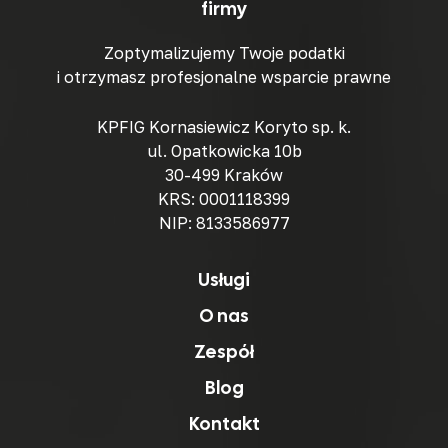
firmy
Zoptymalizujemy Twoje podatki
i otrzymasz profesjonalne wsparcie prawne
KPFIG Kornasiewicz Koryto sp. k.
ul. Opatkowicka 10b
30-499 Kraków
KRS: 0001118399
NIP: 8133586977
Usługi
O nas
Zespół
Blog
Kontakt