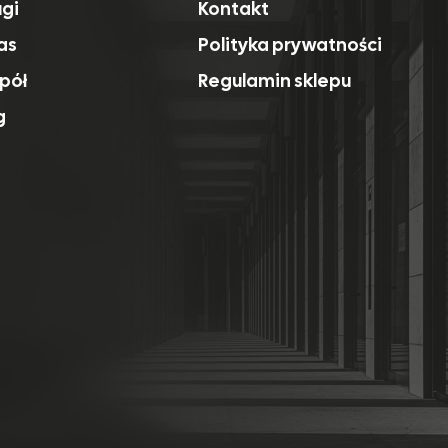
ugi
Kontakt
as
Polityka prywatności
pół
Regulamin sklepu
g