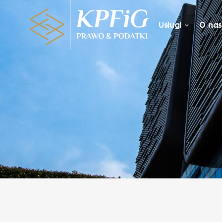
Usługi
O na