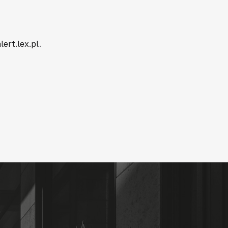
lert.lex.pl
.