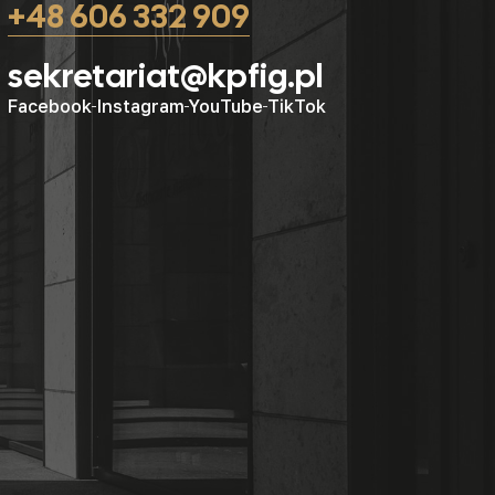
+48 606 332 909
sekretariat@kpfig.pl
Facebook
Instagram
YouTube
TikTok