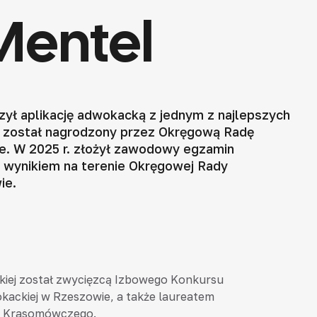
 Mentel
zył aplikację adwokacką z jednym z najlepszych
 został nagrodzony przez Okręgową Radę
. W 2025 r. złożył zawodowy egzamin
 wynikiem na terenie Okręgowej Rady
ie.
ckiej został zwycięzcą Izbowego Konkursu
ackiej w Rzeszowie, a także laureatem
 Krasomówczego.