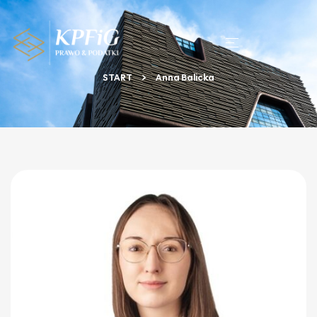
START
Anna Balicka