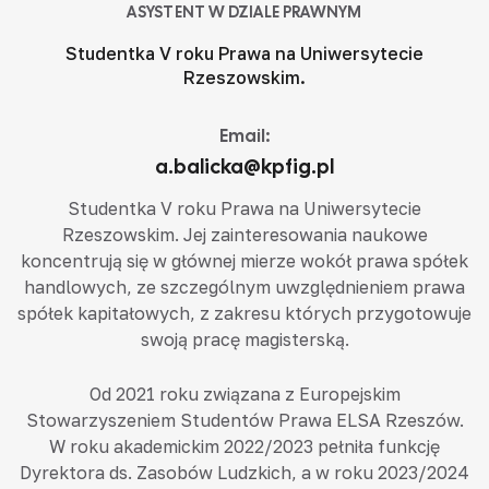
ASYSTENT W DZIALE PRAWNYM
Studentka V roku Prawa na Uniwersytecie
Rzeszowskim.
Email:
a.balicka@kpfig.pl
Studentka V roku Prawa na Uniwersytecie
Rzeszowskim. Jej zainteresowania naukowe
koncentrują się w głównej mierze wokół prawa spółek
handlowych, ze szczególnym uwzględnieniem prawa
spółek kapitałowych, z zakresu których przygotowuje
swoją pracę magisterską.
Od 2021 roku związana z Europejskim
Stowarzyszeniem Studentów Prawa ELSA Rzeszów.
W roku akademickim 2022/2023 pełniła funkcję
Dyrektora ds. Zasobów Ludzkich, a w roku 2023/2024