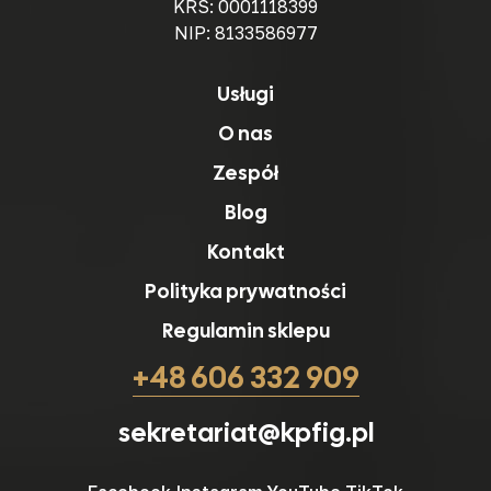
KRS: 0001118399
NIP: 8133586977
Usługi
O nas
Zespół
Blog
Kontakt
Polityka prywatności
Regulamin sklepu
+48 606 332 909
sekretariat@kpfig.pl