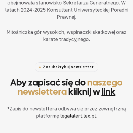
obejmowała stanowisko Sekretarza Generalnego. W
latach 2024-2025 Konsultant Uniwersyteckiej Poradni
Prawnej.
Miłośniczka gór wysokich, wspinaczki skałkowej oraz
karate tradycyjnego.
Zasubskrybuj newsletter
Aby zapisać się do
naszego
newslettera
kliknij w
link
*Zapis do newslettera odbywa się przez zewnętrzną
platformę
legalalert.lex.pl
.